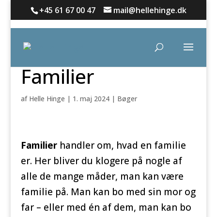
+45 61 67 00 47
mail@hellehinge.dk
Familier
af
Helle Hinge
|
1. maj 2024
|
Bøger
Familier
handler om, hvad en familie
er. Her bliver du klogere på nogle af
alle de mange måder, man kan være
familie på. Man kan bo med sin mor og
far – eller med én af dem, man kan bo