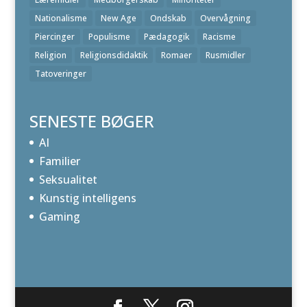
Nationalisme
New Age
Ondskab
Overvågning
Piercinger
Populisme
Pædagogik
Racisme
Religion
Religionsdidaktik
Romaer
Rusmidler
Tatoveringer
SENESTE BØGER
AI
Familier
Seksualitet
Kunstig intelligens
Gaming