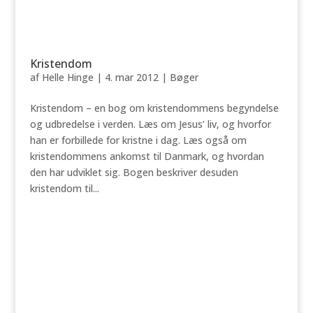
Kristendom
af
Helle Hinge
|
4. mar 2012
|
Bøger
Kristendom – en bog om kristendommens begyndelse
og udbredelse i verden. Læs om Jesus’ liv, og hvorfor
han er forbillede for kristne i dag. Læs også om
kristendommens ankomst til Danmark, og hvordan
den har udviklet sig. Bogen beskriver desuden
kristendom til...