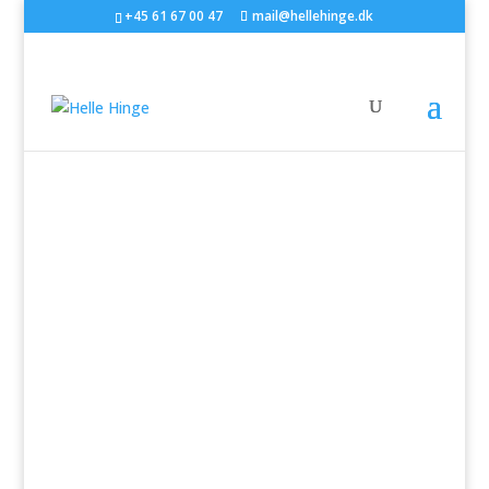
+45 61 67 00 47
mail@hellehinge.dk