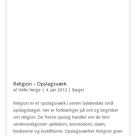
Religion – Opslagsværk
af
Helle Hinge
|
4. jan 2012
|
Bøger
Religion er et opslagsværk i serien Gyldendals små
opslagsbøger. Her er forklaringer på ord og begreber
om religion. De fleste opslag handler om de fem
verdensreligioner: jødedom, kristendom, islam,
hinduisme og buddhisme. Opslagsværket Religion giver