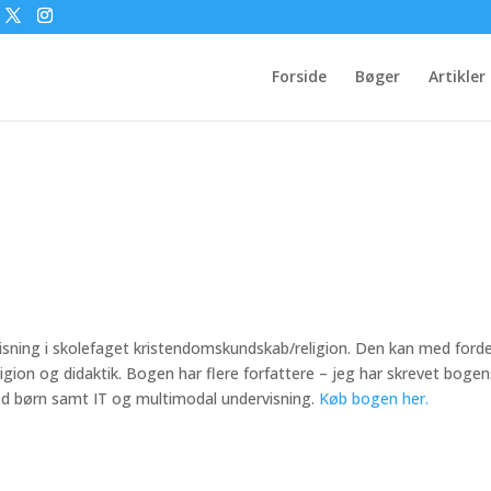
Forside
Bøger
Artikler
isning i skolefaget kristendomskundskab/religion. Den kan med forde
ligion og didaktik. Bogen har flere forfattere – jeg har skrevet bogen
ed børn samt IT og multimodal undervisning.
Køb bogen her.