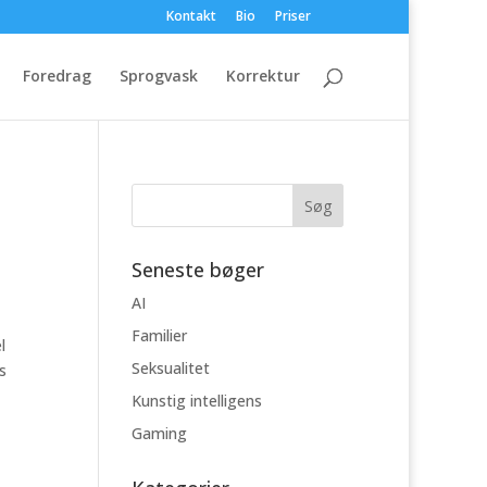
Kontakt
Bio
Priser
Foredrag
Sprogvask
Korrektur
Seneste bøger
AI
Familier
l
Seksualitet
s
Kunstig intelligens
Gaming