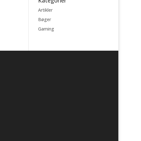
Kategorier
Artikler
Bøger
Gaming