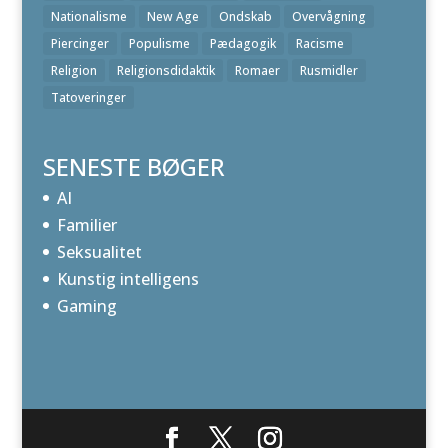
Nationalisme
New Age
Ondskab
Overvågning
Piercinger
Populisme
Pædagogik
Racisme
Religion
Religionsdidaktik
Romaer
Rusmidler
Tatoveringer
SENESTE BØGER
AI
Familier
Seksualitet
Kunstig intelligens
Gaming