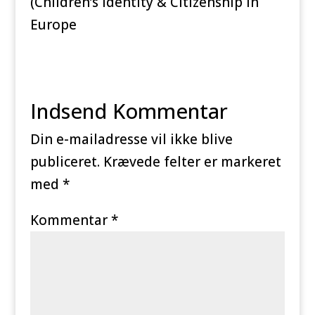
(Children’s Identity & Citizenship in
Europe
Indsend Kommentar
Din e-mailadresse vil ikke blive
publiceret.
Krævede felter er markeret
med
*
Kommentar
*